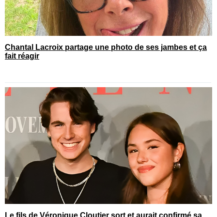
Chantal Lacroix partage une photo de ses jambes et ça
fait réagir
Le fils de Véronique Cloutier sort et aurait confirmé sa