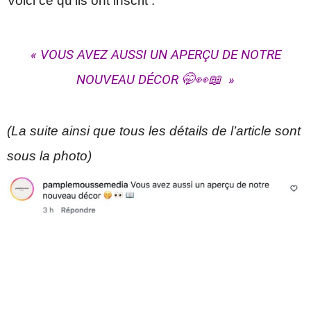
Voici ce qu’ils ont inscrit :
« VOUS AVEZ AUSSI UN APERÇU DE NOTRE
NOUVEAU DÉCOR 🤭👀📖 »
(La suite ainsi que tous les détails de l’article sont
sous la photo)