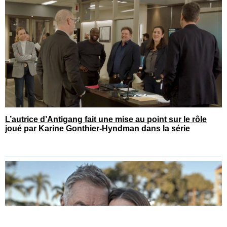
L’autrice d’Antigang fait une mise au point sur le rôle
joué par Karine Gonthier-Hyndman dans la série