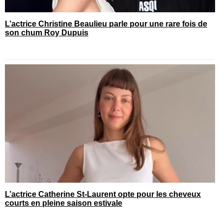
L’actrice Christine Beaulieu parle pour une rare fois de
son chum Roy Dupuis
L’actrice Catherine St-Laurent opte pour les cheveux
courts en pleine saison estivale