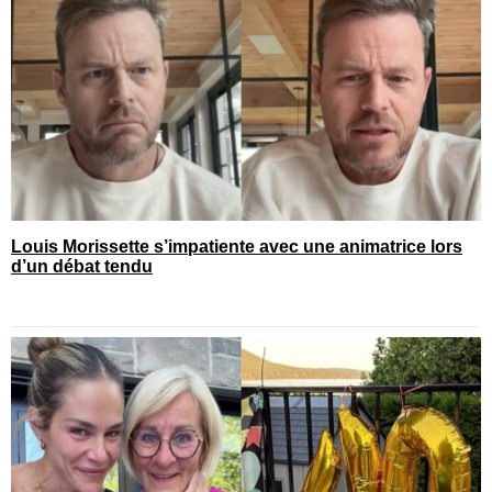
Louis Morissette s’impatiente avec une animatrice lors
d’un débat tendu