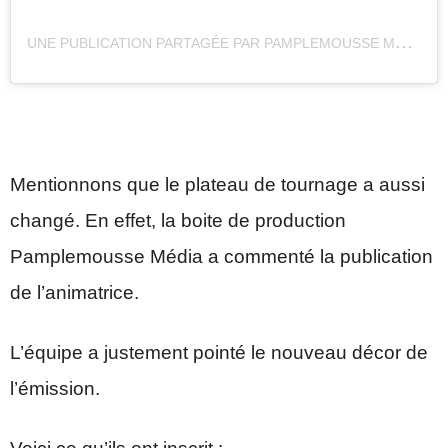
U
NE PUBLICATION PARTAGÉE PAR PAMPLEMOUSSE MÉDIA (@PAMPLEMOUSSEMEDIA)
Mentionnons que le plateau de tournage a aussi
changé. En effet, la boite de production
Pamplemousse Média a commenté la publication
de l’animatrice.
L’équipe a justement pointé le nouveau décor de
l’émission.