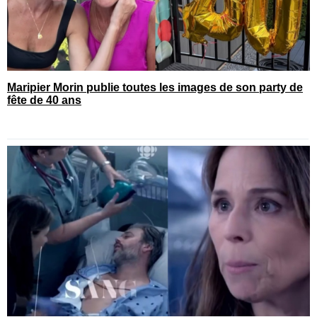
Maripier Morin publie toutes les images de son party de
fête de 40 ans