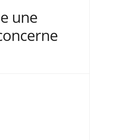
ce une
 concerne