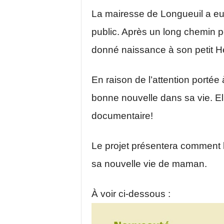
La mairesse de Longueuil a eu u
public. Après un long chemin p
donné naissance à son petit Hen
En raison de l’attention porté
bonne nouvelle dans sa vie. Ell
documentaire!
Le projet présentera comment l
sa nouvelle vie de maman.
À voir ci-dessous :