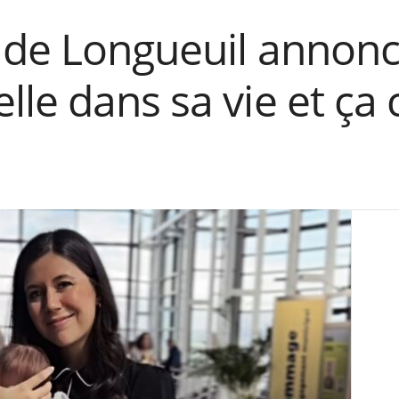
 de Longueuil annon
le dans sa vie et ça