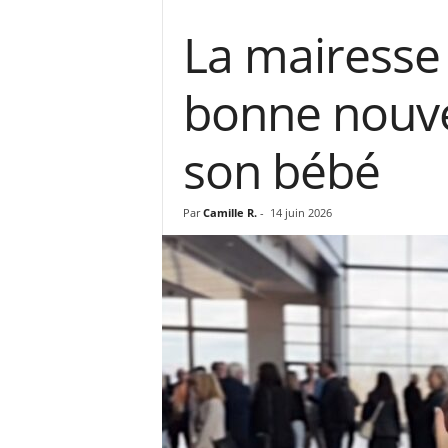
La mairesse
bonne nouvel
son bébé
Par
Camille R.
-
14 juin 2026