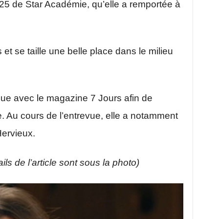
2025 de
Star Académie
, qu’elle a remportée à
s et se taille une belle place dans le milieu
nue avec le magazine 7 Jours afin de
. Au cours de l’entrevue, elle a notamment
Hervieux.
ils de l’article sont sous la photo)