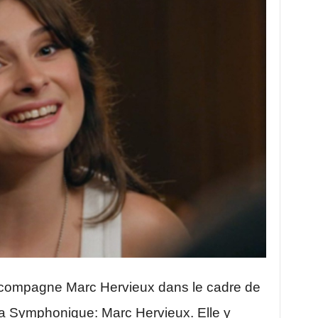
compagne Marc Hervieux dans le cadre de
ra Symphonique: Marc Hervieux. Elle y