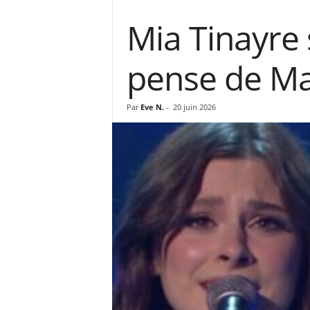
Mia Tinayre 
pense de Ma
Par
Eve N.
-
20 juin 2026