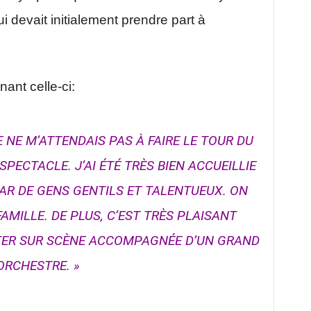
 devait initialement prendre part à
nant celle-ci:
E NE M’ATTENDAIS PAS À FAIRE LE TOUR DU
PECTACLE. J’AI ÉTÉ TRÈS BIEN ACCUEILLIE
AR DE GENS GENTILS ET TALENTUEUX. ON
MILLE. DE PLUS, C’EST TRÈS PLAISANT
NTER SUR SCÈNE ACCOMPAGNÉE D’UN GRAND
ORCHESTRE. »