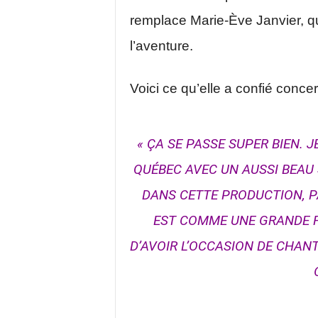
remplace Marie-Ève Janvier, qui
l’aventure.
Voici ce qu’elle a confié concer
« ÇA SE PASSE SUPER BIEN. J
QUÉBEC AVEC UN AUSSI BEAU S
DANS CETTE PRODUCTION, P
EST COMME UNE GRANDE FA
D’AVOIR L’OCCASION DE CHA