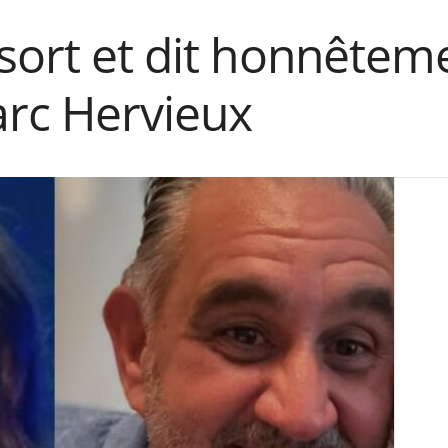
sort et dit honnêteme
rc Hervieux