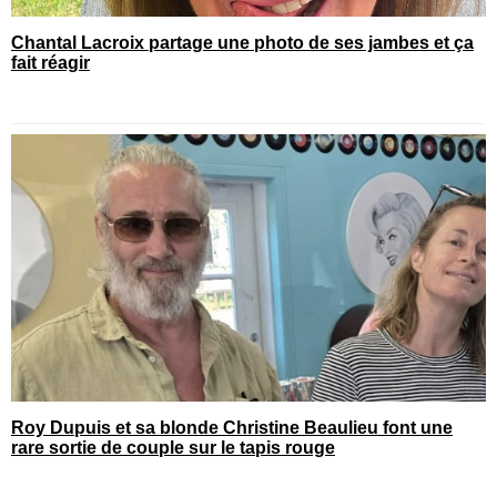
Chantal Lacroix partage une photo de ses jambes et ça
fait réagir
Roy Dupuis et sa blonde Christine Beaulieu font une
rare sortie de couple sur le tapis rouge