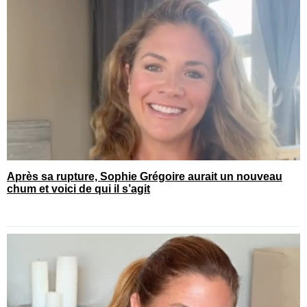
Après sa rupture, Sophie Grégoire aurait un nouveau
chum et voici de qui il s’agit