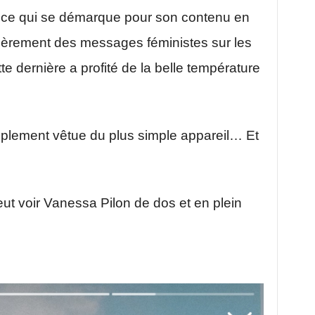
ice qui se démarque pour son contenu en
gulièrement des messages féministes sur les
te dernière a profité de la belle température
simplement vêtue du plus simple appareil… Et
eut voir Vanessa Pilon de dos et en plein