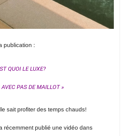
la publication :
EST QUOI LE LUXE?
 AVEC PAS DE MAILLOT »
le sait profiter des temps chauds!
e a récemment publié une vidéo dans