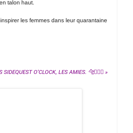
en talon haut.
t inspirer les femmes dans leur quarantaine
 SIDEQUEST O’CLOCK, LES AMIES. 🐆❤️‍🔥✨ »