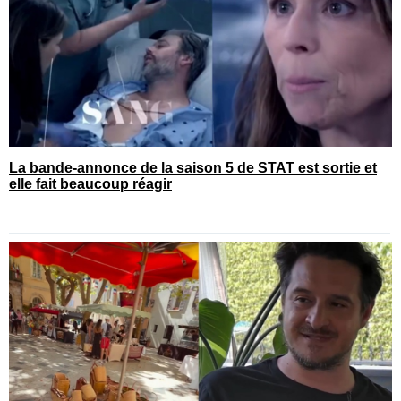
La bande-annonce de la saison 5 de STAT est sortie et
elle fait beaucoup réagir