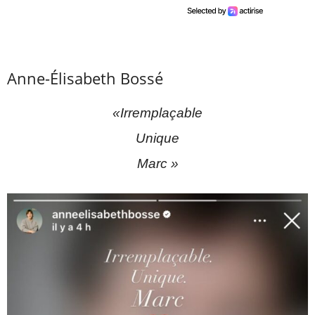
Anne-Élisabeth Bossé
«Irremplaçable
Unique
Marc »