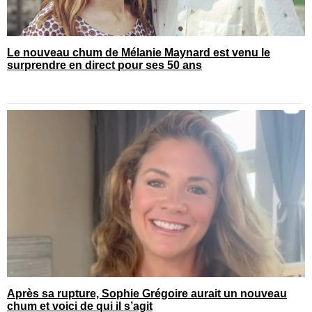
Le nouveau chum de Mélanie Maynard est venu le
surprendre en direct pour ses 50 ans
Après sa rupture, Sophie Grégoire aurait un nouveau
chum et voici de qui il s’agit