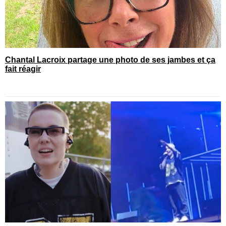
Chantal Lacroix partage une photo de ses jambes et ça
fait réagir