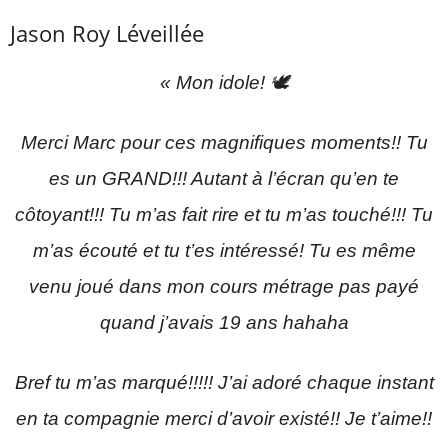
Jason Roy Léveillée
« Mon idole! 🕊️
Merci Marc pour ces magnifiques moments!! Tu
es un GRAND!!! Autant à l’écran qu’en te
côtoyant!!! Tu m’as fait rire et tu m’as touché!!! Tu
m’as écouté et tu t’es intéressé! Tu es même
venu joué dans mon cours métrage pas payé
quand j’avais 19 ans hahaha
Bref tu m’as marqué!!!!! J’ai adoré chaque instant
en ta compagnie merci d’avoir existé!! Je t’aime!!