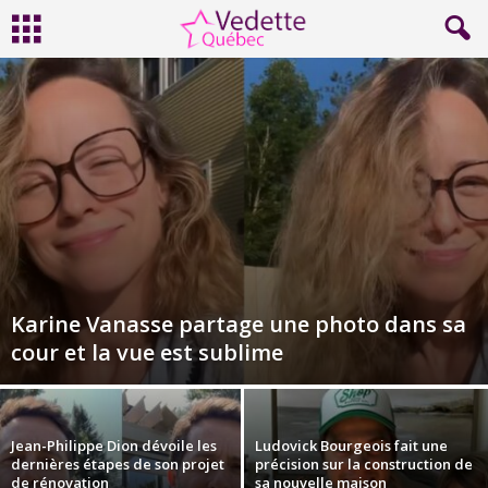
Karine Vanasse partage une photo dans sa
cour et la vue est sublime
Jean-Philippe Dion dévoile les
Ludovick Bourgeois fait une
dernières étapes de son projet
précision sur la construction de
de rénovation
sa nouvelle maison