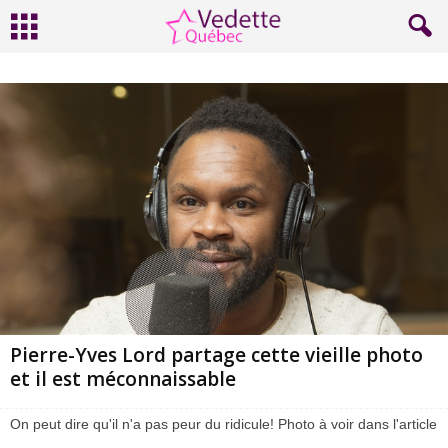
Pierre-Yves Lord partage cette vieille photo
et il est méconnaissable
On peut dire qu'il n'a pas peur du ridicule! Photo à voir dans l'article