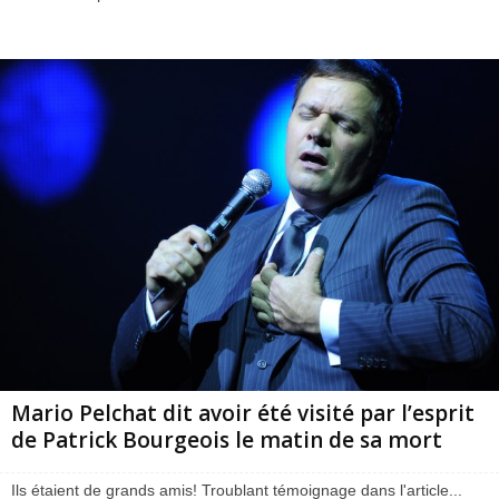
Mario Pelchat dit avoir été visité par l’esprit
de Patrick Bourgeois le matin de sa mort
Ils étaient de grands amis! Troublant témoignage dans l'article...