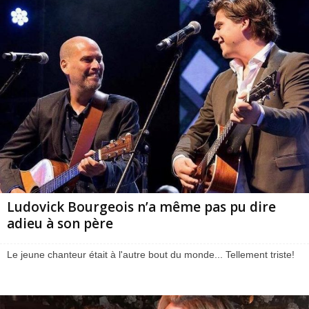
Ludovick Bourgeois n’a même pas pu dire
adieu à son père
Le jeune chanteur était à l'autre bout du monde... Tellement triste!