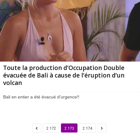
Toute la production d’Occupation Double
évacuée de Bali à cause de l’éruption d’un
volcan
Bali en entier a été évacué d'urgence!!
2 172
2 173
2 174