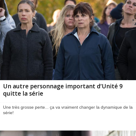
Un autre personnage important d’Unité 9
quitte la série
Une très grosse perte... ça va vraiment changer la dynamique de la
série!