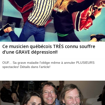
Ce musicien québécois TRÈS connu souffre
d’une GRAVE dépression!!
OUF... Sa grave maladie l'oblige même à annuler PLUSIEURS
spectacles! Détails dans l'article!