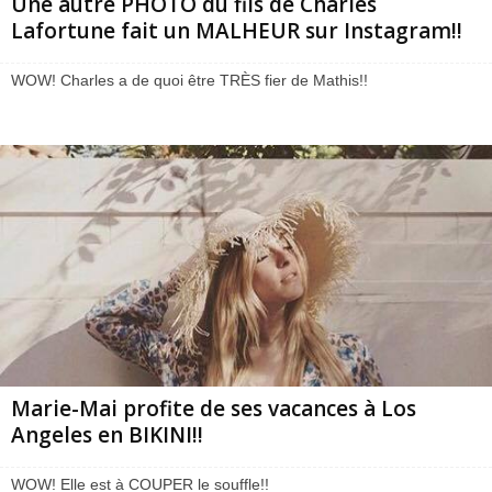
Une autre PHOTO du fils de Charles
Lafortune fait un MALHEUR sur Instagram!!
WOW! Charles a de quoi être TRÈS fier de Mathis!!
Marie-Mai profite de ses vacances à Los
Angeles en BIKINI!!
WOW! Elle est à COUPER le souffle!!