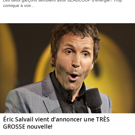
Les deux garçons semblent avoir BEAUCOUP d'énergie!! Trop
comique à voir...
Éric Salvail vient d’annoncer une TRÈS
GROSSE nouvelle!