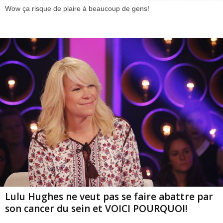
Wow ça risque de plaire à beaucoup de gens!
Lulu Hughes ne veut pas se faire abattre par
son cancer du sein et VOICI POURQUOI!