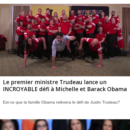
Le premier ministre Trudeau lance un
INCROYABLE défi à Michelle et Barack Obama
Est-ce que la famille Obama relèvera le défi de Justin Trudeau?