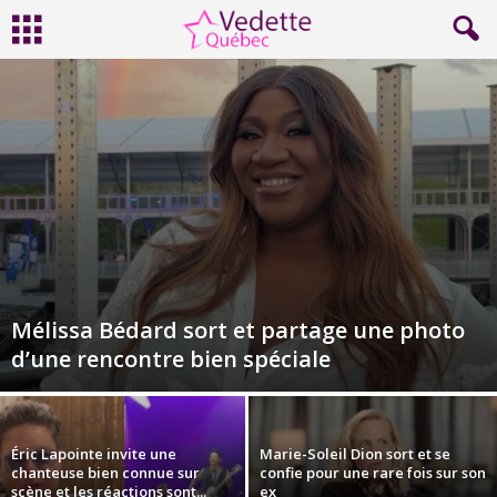
Mélissa Bédard sort et partage une photo
d’une rencontre bien spéciale
Éric Lapointe invite une
Marie-Soleil Dion sort et se
chanteuse bien connue sur
confie pour une rare fois sur son
scène et les réactions sont...
ex