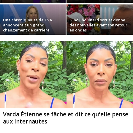
Une chroniqueuse de TVA
Gino Chouinard sort et donne
annoncerait un grand
des nouvelles avant son retour
changement de carrière
en ondes
Varda Étienne se fâche et dit ce qu’elle pense
aux internautes