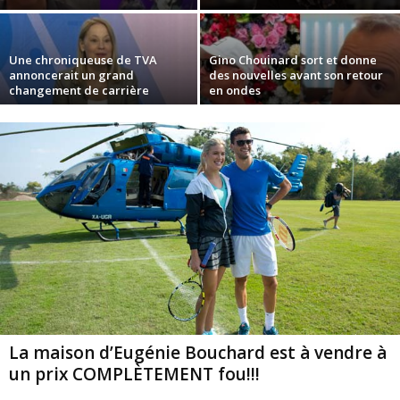
Une chroniqueuse de TVA
Gino Chouinard sort et donne
annoncerait un grand
des nouvelles avant son retour
changement de carrière
en ondes
La maison d’Eugénie Bouchard est à vendre à
un prix COMPLÈTEMENT fou!!!