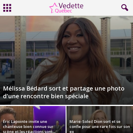
Mélissa Bédard sort et partage une photo
d’une rencontre bien spéciale
Éric Lapointe invite une
Marie-Soleil Dion sort et se
chanteuse bien connue sur
confie pour une rare fois sur son
scène et les réactions sont...
ex