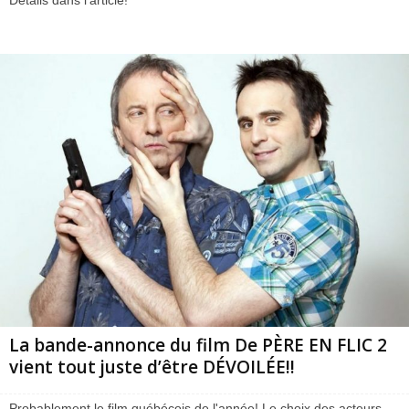
Détails dans l'article!
La bande-annonce du film De PÈRE EN FLIC 2
vient tout juste d’être DÉVOILÉE!!
Probablement le film québécois de l'année! Le choix des acteurs