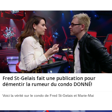
Fred St-Gelais fait une publication pour
démentir la rumeur du condo DONNÉ!
Voici la vérité sur le condo de Fred St-Gelais et Marie-Mai