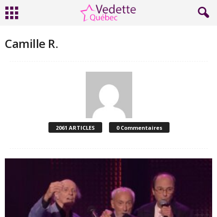
Camille R.
2061 ARTICLES
0 Commentaires