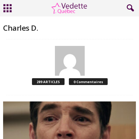
Charles D.
289 ARTICLES
0 Commentaires