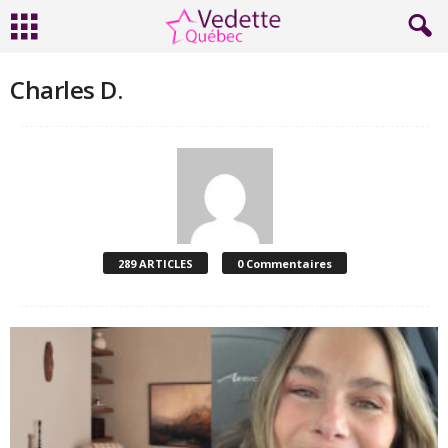
Charles D.
289 ARTICLES
0 Commentaires