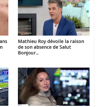
dans
Mathieu Roy dévoile la raison
en
de son absence de Salut
Bonjour...