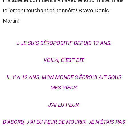
maladie et comment il vit avec le tout. Triste, mais
tellement touchant et honnête! Bravo Denis-
Martin!
« JE SUIS SÉROPOSITIF DEPUIS 12 ANS.
VOILÀ, C’EST DIT.
IL Y A 12 ANS, MON MONDE S’ÉCROULAIT SOUS
MES PIEDS.
J’AI EU PEUR.
D’ABORD, J’AI EU PEUR DE MOURIR. JE N’ÉTAIS PAS