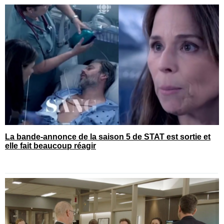
La bande-annonce de la saison 5 de STAT est sortie et
elle fait beaucoup réagir