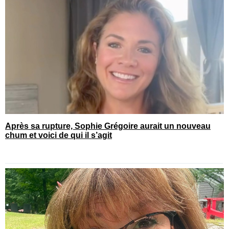
Après sa rupture, Sophie Grégoire aurait un nouveau
chum et voici de qui il s’agit