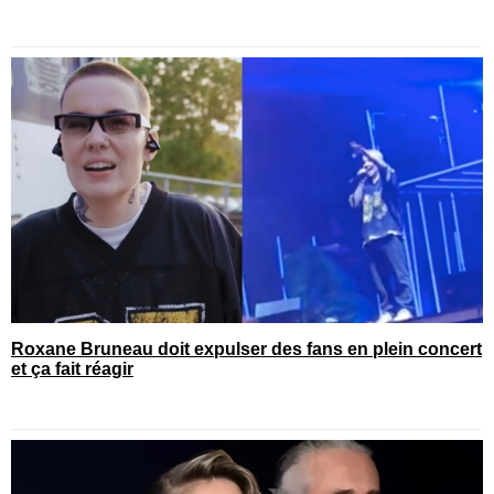
Roxane Bruneau doit expulser des fans en plein concert
et ça fait réagir