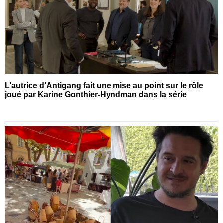
L’autrice d’Antigang fait une mise au point sur le rôle
joué par Karine Gonthier-Hyndman dans la série