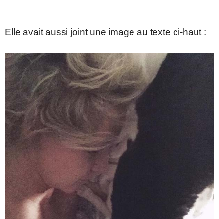
Elle avait aussi joint une image au texte ci-haut :