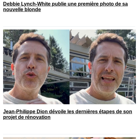
Debbie Lynch-White publie une première photo de sa
nouvelle blonde
Jean-Philippe Dion dévoile les dernières étapes de son
projet de rénovation