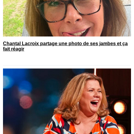
Chantal Lacroix partage une photo de ses jambes et ça
fait réagir