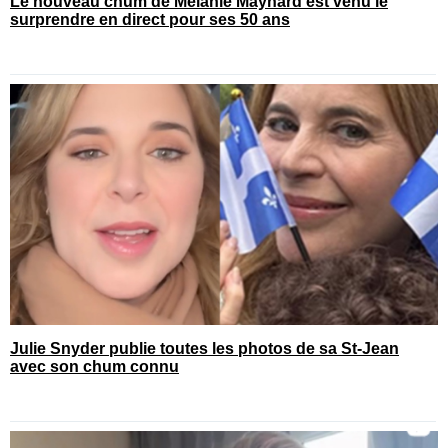
Le nouveau chum de Mélanie Maynard est venu le
surprendre en direct pour ses 50 ans
Julie Snyder publie toutes les photos de sa St-Jean
avec son chum connu