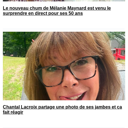
Le nouveau chum de Mélanie Maynard est venu le
surprendre en direct pour ses 50 ans
Chantal Lacroix partage une photo de ses jambes et ça
fait réagir