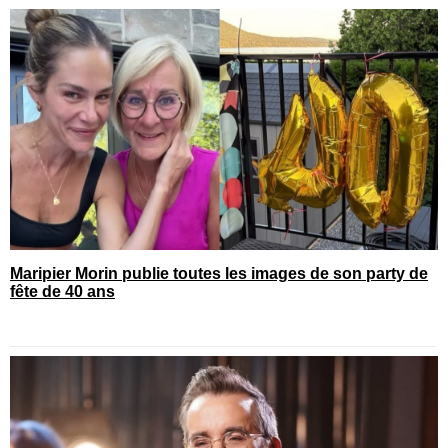
Maripier Morin publie toutes les images de son party de
fête de 40 ans