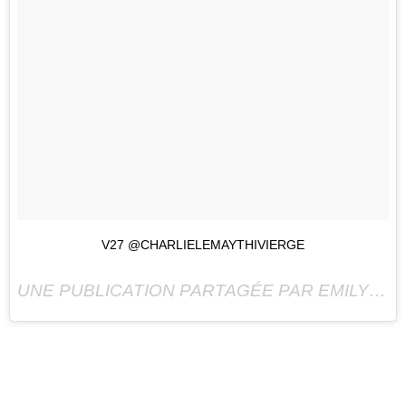
V27 @CHARLIELEMAYTHIVIERGE
UNE PUBLICATION PARTAGÉE PAR EMILY BÉGIN (@EMILYBEGIN) LE