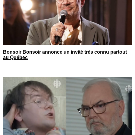
Bonsoir Bonsoir annonce un invité très connu partout
au Québec