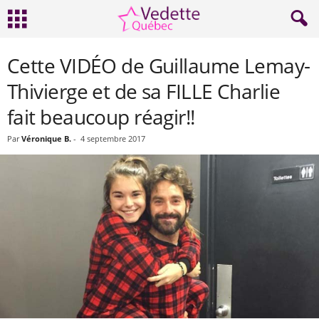
Cette VIDÉO de Guillaume Lemay-
Thivierge et de sa FILLE Charlie
fait beaucoup réagir!!
Par
Véronique B.
-
4 septembre 2017