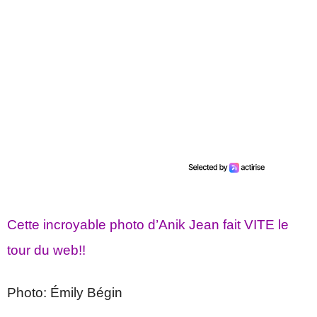
Cette incroyable photo d’Anik Jean fait VITE le
tour du web!!
Photo: Émily Bégin