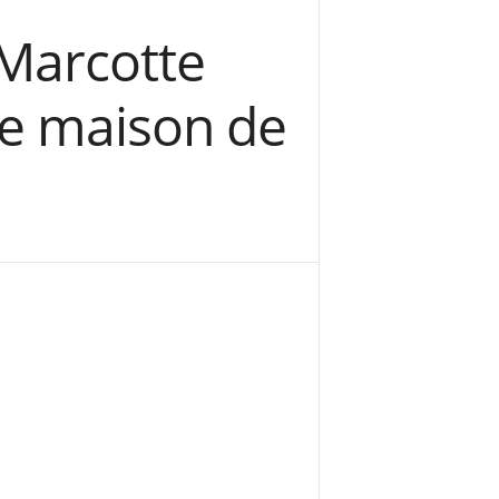
 Marcotte
ue maison de