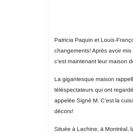
Patricia Paquin et Louis-Franç
changements! Après avoir mis e
c’est maintenant leur maison d
La gigantesque maison rappell
téléspectateurs qui ont regard
appelée Signé M. C’est la cuis
décors!
Située à Lachine, à Montréal, l