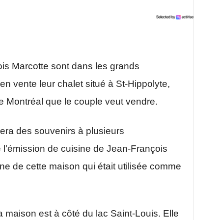
ois Marcotte sont dans les grands
n vente leur chalet situé à St-Hippolyte,
e Montréal que le couple veut vendre.
era des souvenirs à plusieurs
é l’émission de cuisine de Jean-François
ine de cette maison qui était utilisée comme
a maison est à côté du lac Saint-Louis. Elle