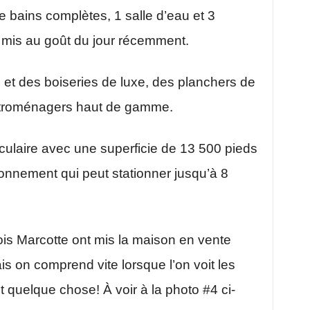
 bains complètes, 1 salle d’eau et 3
t mis au goût du jour récemment.
es et des boiseries de luxe, des planchers de
lectroménagers haut de gamme.
aculaire avec une superficie de 13 500 pieds
ionnement qui peut stationner jusqu’à 8
ois Marcotte ont mis la maison en vente
 on comprend vite lorsque l’on voit les
 quelque chose! À voir à la photo #4 ci-