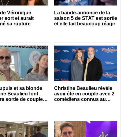
s de Véronique
La bande-annonce de la
r sort et aurait
saison 5 de STAT est sortie
mé sa rupture
et elle fait beaucoup réagir
puis et sa blonde
Christine Beaulieu révèle
ine Beaulieu font
avoir été en couple avec 2
re sortie de couple
comédiens connus au
 tapis rouge
Québec