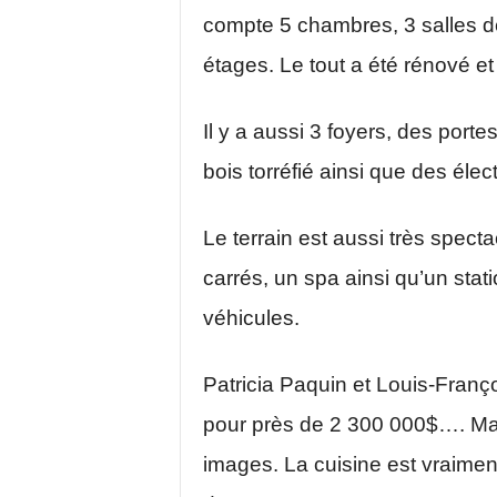
compte 5 chambres, 3 salles de
étages. Le tout a été rénové e
Il y a aussi 3 foyers, des port
bois torréfié ainsi que des é
Le terrain est aussi très spect
carrés, un spa ainsi qu’un stat
véhicules.
Patricia Paquin et Louis-Franç
pour près de 2 300 000$…. Mais
images. La cuisine est vraiment