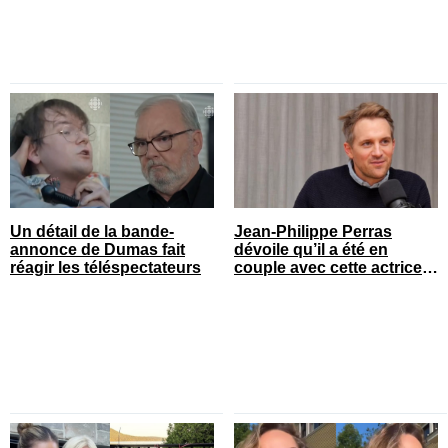
Un détail de la bande-
Jean-Philippe Perras
annonce de Dumas fait
dévoile qu’il a été en
réagir les téléspectateurs
couple avec cette actrice
connue du Québec