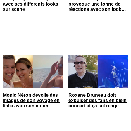
avec ses différents looks
provoque une tonne de
sur scène
réactions avec son look
court de festival
Monic Néron dévoile des
Roxane Bruneau doit
images de son voyage en
expulser des fans en plein
Italie avec son chum
concert et ça fait réagir
connu