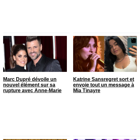
Marc Dupré dévoile un
Katrine Sansregret sort et
nouvel élément sur sa
envoie tout un message à
rupture avec Anne-Marie
Mia Tinayre