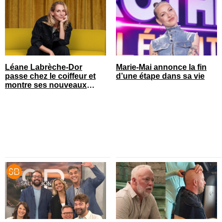
Léane Labrèche-Dor
Marie-Mai annonce la fin
passe chez le coiffeur et
d’une étape dans sa vie
montre ses nouveaux
cheveux