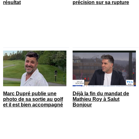
résultat
précision sur sa rupture
Marc Dupré publie une
Déjà la fin du mandat de
photo de sa sortie au golf
Mathieu Roy à Salut
et il est bien accompagné
Bonjour