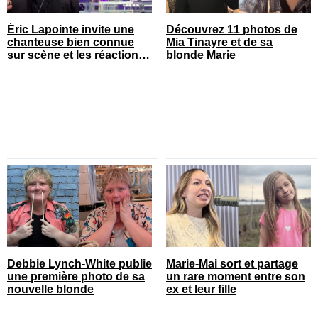
Éric Lapointe invite une
Découvrez 11 photos de
chanteuse bien connue
Mia Tinayre et de sa
sur scène et les réactions
blonde Marie
sont nombreuses
Debbie Lynch-White publie
Marie-Mai sort et partage
une première photo de sa
un rare moment entre son
nouvelle blonde
ex et leur fille