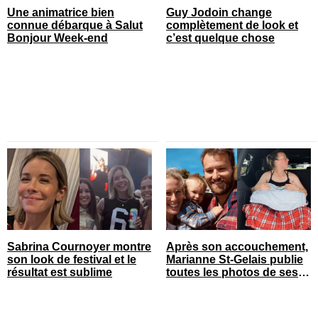
Une animatrice bien
Guy Jodoin change
connue débarque à Salut
complètement de look et
Bonjour Week-end
c’est quelque chose
Sabrina Cournoyer montre
Après son accouchement,
son look de festival et le
Marianne St-Gelais publie
résultat est sublime
toutes les photos de ses
vacances en famille