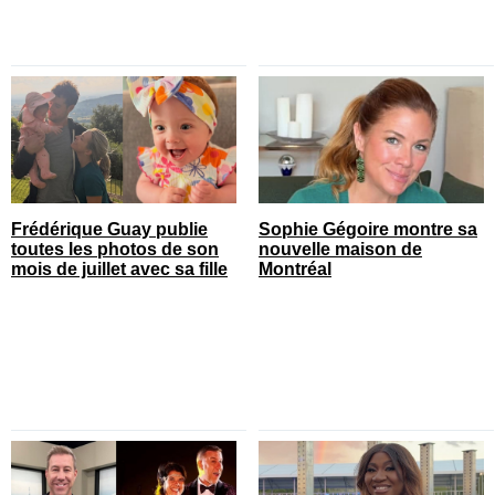
Frédérique Guay publie
Sophie Gégoire montre sa
toutes les photos de son
nouvelle maison de
mois de juillet avec sa fille
Montréal