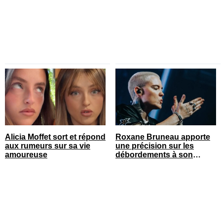
Québec
France
Alicia Moffet sort et répond
Roxane Bruneau apporte
aux rumeurs sur sa vie
une précision sur les
amoureuse
débordements à son
spectacle