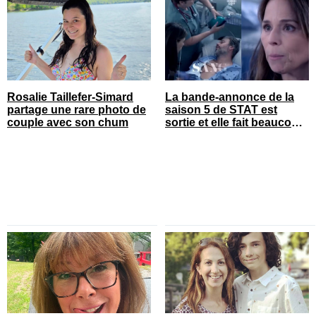
Rosalie Taillefer-Simard
La bande-annonce de la
partage une rare photo de
saison 5 de STAT est
couple avec son chum
sortie et elle fait beaucoup
réagir