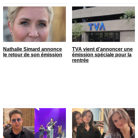
Nathalie Simard annonce
TVA vient d’annoncer une
le retour de son émission
émission spéciale pour la
rentrée