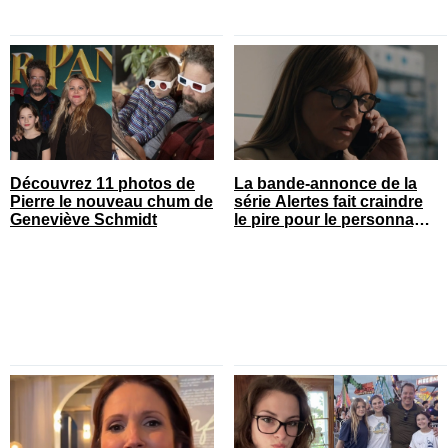
Découvrez 11 photos de
La bande-annonce de la
Pierre le nouveau chum de
série Alertes fait craindre
Geneviève Schmidt
le pire pour le personnage
de Sophie Prégent