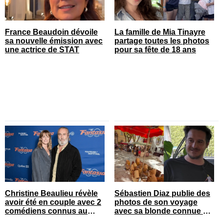
France Beaudoin dévoile
La famille de Mia Tinayre
sa nouvelle émission avec
partage toutes les photos
une actrice de STAT
pour sa fête de 18 ans
Christine Beaulieu révèle
Sébastien Diaz publie des
avoir été en couple avec 2
photos de son voyage
comédiens connus au
avec sa blonde connue en