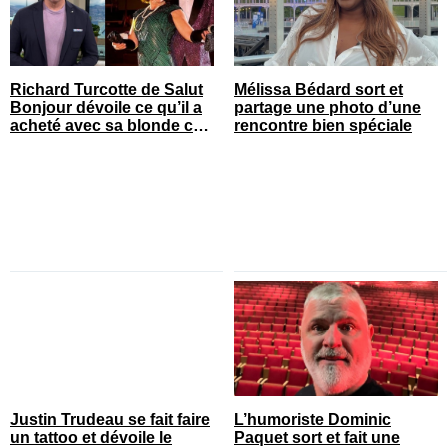
Richard Turcotte de Salut
Mélissa Bédard sort et
Bonjour dévoile ce qu’il a
partage une photo d’une
acheté avec sa blonde cet
rencontre bien spéciale
été
Justin Trudeau se fait faire
L’humoriste Dominic
un tattoo et dévoile le
Paquet sort et fait une