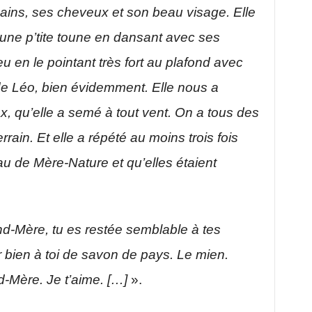
ins, ses cheveux et son beau visage. Elle
 une p’tite toune en dansant avec ses
 en le pointant très fort au plafond avec
de Léo, bien évidemment. Elle nous a
x, qu’elle a semé à tout vent. On a tous des
rain. Et elle a répété au moins trois fois
au de Mère-Nature et qu’elles étaient
d-Mère, tu es restée semblable à tes
r bien à toi de savon de pays. Le mien.
-Mère. Je t’aime. […]
».