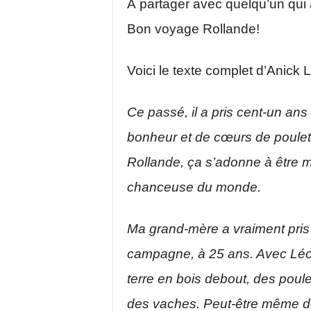
À partager avec quelqu’un qu
Bon voyage Rollande!
Voici le texte complet d’Anick 
Ce passé, il a pris cent-un ans
bonheur et de cœurs de poulet
Rollande, ça s’adonne à être ma
chanceuse du monde.
Ma grand-mère a vraiment pris
campagne, à 25 ans. Avec Léo,
terre en bois debout, des pou
des vaches. Peut-être même des