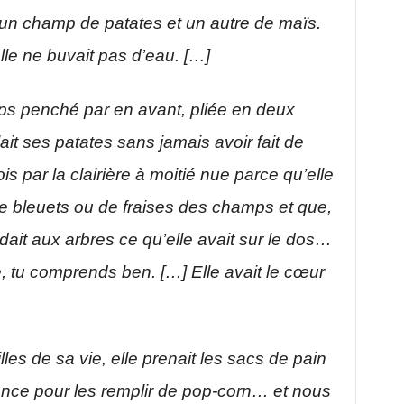
 un champ de patates et un autre de maïs.
lle ne buvait pas d’eau. […]
rps penché par en avant, pliée en deux
lait ses patates sans jamais avoir fait de
is par la clairière à moitié nue parce qu’elle
 de bleuets ou de fraises des champs et que,
dait aux arbres ce qu’elle avait sur le dos…
, tu comprends ben. […] Elle avait le cœur
es de sa vie, elle prenait les sacs de pain
dence pour les remplir de pop-corn… et nous