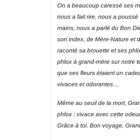
On a beaucoup caressé ses ma
nous a fait rire, nous a poussé
mains, nous a parlé du Bon Dieu
son index, de Mère-Nature et 
raconté sa brouette et ses phlo
phlox à grand-mère sur notre ter
que ses fleurs étaient un cade
vivaces et odorantes…
Même au seuil de la mort, Gran
phlox : vivace avec cette odeu
Grâce à toi. Bon voyage, Grand