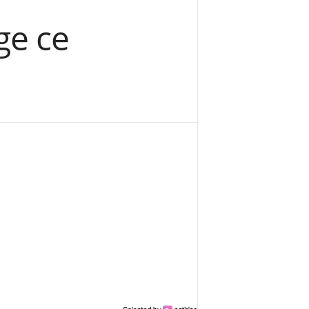
ge ce