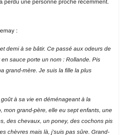
i a perdu une personne proche récemment.
Lemay :
 et demi à se bâtir. Ce passé aux odeurs de
 en sauce porte un nom : Rollande. Pis
 grand-mère. Je suis la fille la plus
 goût à sa vie en déménageant à la
 mon grand-père, elle eu sept enfants, une
les, des chevaux, un poney, des cochons pis
 chèvres mais là, j’suis pas sûre. Grand-