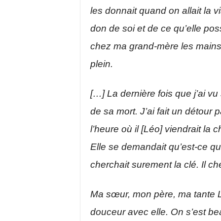
les donnait quand on allait la v
don de soi et de ce qu’elle pos
chez ma grand-mère les mains v
plein.
[…]
La dernière fois que j’ai vu
de sa mort. J’ai fait un détour 
l’heure où il [Léo] viendrait la 
Elle se demandait qu’est-ce qu’i
cherchait surement la clé. Il c
Ma sœur, mon père, ma tante L
douceur avec elle. On s’est be