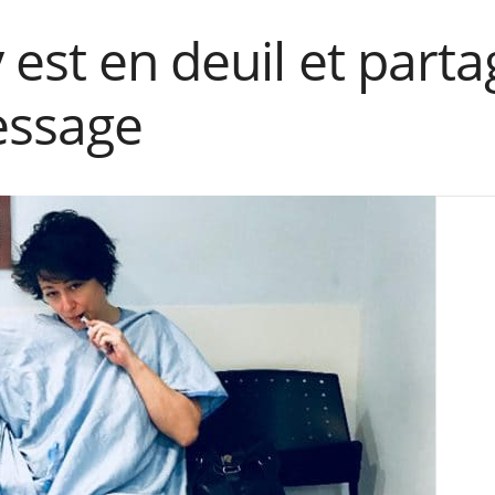
est en deuil et parta
essage