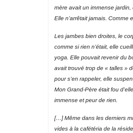
mère avait un immense jardin,
Elle n’arrêtait jamais. Comme e
Les jambes bien droites, le co
comme si rien n’était, elle cueil
yoga. Elle pouvait revenir du bo
avait trouvé trop de « talles »
pour s’en rappeler, elle suspen
Mon Grand-Père était fou d’elle
immense et peur de rien.
[…] Même dans les derniers mill
vides à la cafétéria de la rési