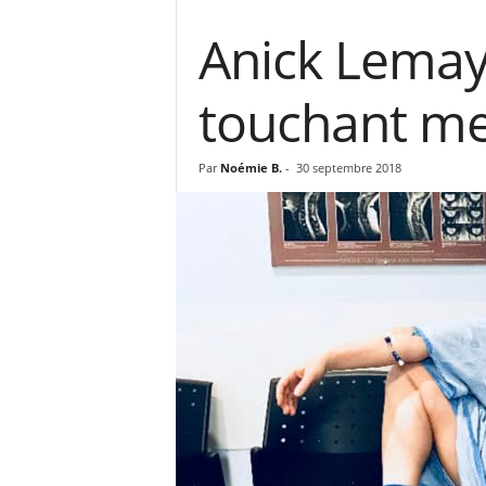
Anick Lemay 
touchant m
Par
Noémie B.
-
30 septembre 2018