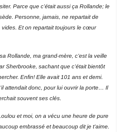
isiter. Parce que c’était aussi ça Rollande; le
sède. Personne, jamais, ne repartait de
ides. Et on repartait toujours le cœur
 sa Rollande, ma grand-mère, c’est la veille
par Sherbrooke, sachant que c’était bientôt
chercher. Enfin! Elle avait 101 ans et demi.
l attendait donc, pour lui ouvrir la porte… Il
herchait souvent ses clés.
oulou et moi, on a vécu une heure de pure
aucoup embrassé et beaucoup dit je t’aime.