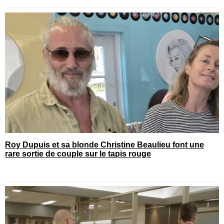
Roy Dupuis et sa blonde Christine Beaulieu font une
rare sortie de couple sur le tapis rouge