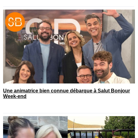
Une animatrice bien connue débarque à Salut Bonjour
Week-end