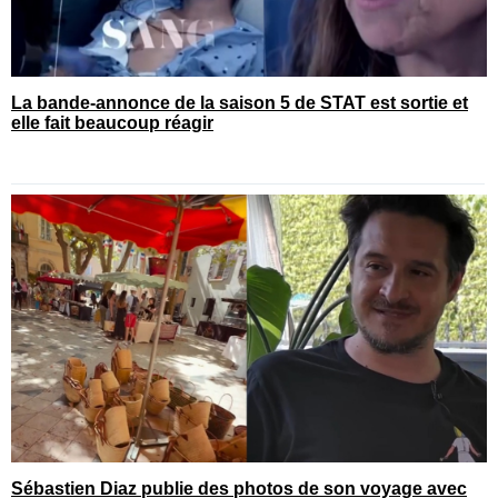
La bande-annonce de la saison 5 de STAT est sortie et
elle fait beaucoup réagir
Sébastien Diaz publie des photos de son voyage avec