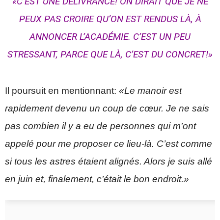
«C’EST UNE DÉLIVRANCE! ON DIRAIT QUE JE NE
PEUX PAS CROIRE QU’ON EST RENDUS LÀ, À
ANNONCER L’ACADÉMIE. C’EST UN PEU
STRESSANT, PARCE QUE LÀ, C’EST DU CONCRET!»
Il poursuit en mentionnant:
«Le manoir est
rapidement devenu un coup de cœur. Je ne sais
pas combien il y a eu de personnes qui m’ont
appelé pour me proposer ce lieu-là. C’est comme
si tous les astres étaient alignés. Alors je suis allé
en juin et, finalement, c’était le bon endroit.»