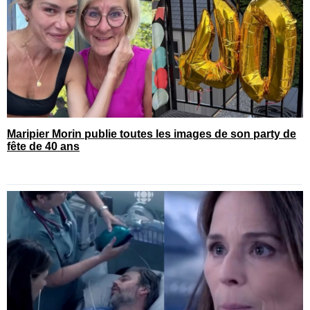
Maripier Morin publie toutes les images de son party de
fête de 40 ans