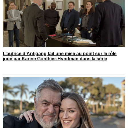
L’autrice d’Antigang fait une mise au point sur le rôle
joué par Karine Gonthier-Hyndman dans la série