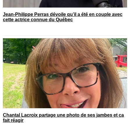
Jean-Philippe Perras dévoile qu’il a été en couple avec
cette actrice connue du Québec
Chantal Lacroix partage une photo de ses jambes et ça
fait réagir