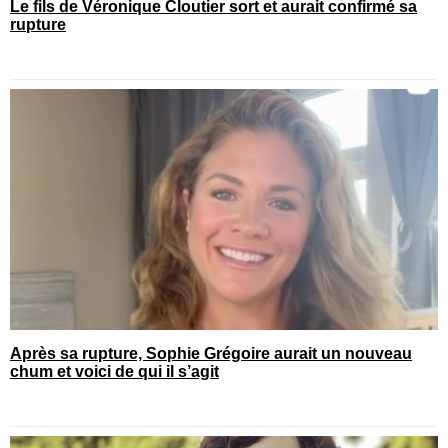
Le fils de Véronique Cloutier sort et aurait confirmé sa
rupture
Après sa rupture, Sophie Grégoire aurait un nouveau
chum et voici de qui il s’agit