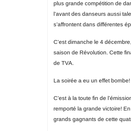
plus grande compétition de da
l’avant des danseurs aussi tal
s’affrontent dans différentes é
C’est dimanche le 4 décembre, q
saison de Révolution. Cette fi
de TVA.
La soirée a eu un effet bombe!
C’est à la toute fin de l’émiss
remporté la grande victoire! En
grands
gagnants
de cette quat