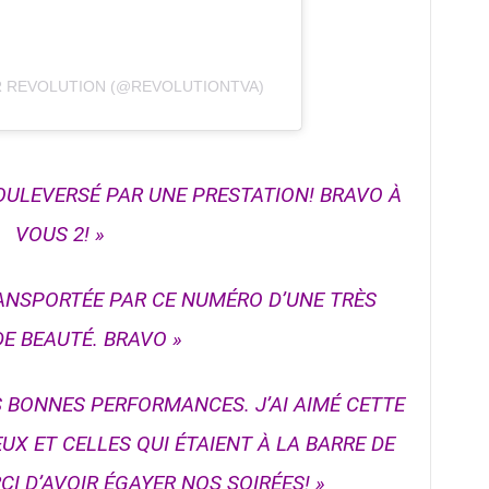
R REVOLUTION (@REVOLUTIONTVA)
BOULEVERSÉ PAR UNE PRESTATION! BRAVO À
VOUS 2! »
RANSPORTÉE PAR CE NUMÉRO D’UNE TRÈS
E BEAUTÉ. BRAVO »
S BONNES PERFORMANCES. J’AI AIMÉ CETTE
UX ET CELLES QUI ÉTAIENT À LA BARRE DE
CI D’AVOIR ÉGAYER NOS SOIRÉES! »