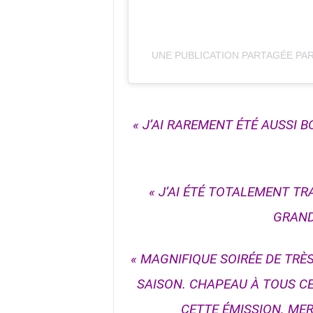
UNE PUBLICATION PARTAGÉE PA
« J’AI RAREMENT ÉTÉ AUSSI 
« J’AI ÉTÉ TOTALEMENT T
GRAND
« MAGNIFIQUE SOIRÉE DE TRÈ
SAISON. CHAPEAU À TOUS CE
CETTE ÉMISSION. MER