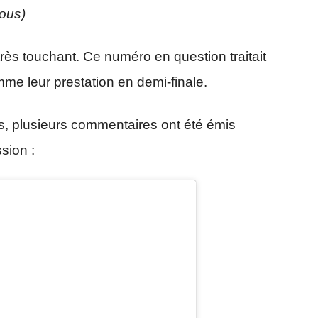
sous)
ès touchant. Ce numéro en question traitait
mme leur prestation en demi-finale.
s, plusieurs commentaires ont été émis
sion :