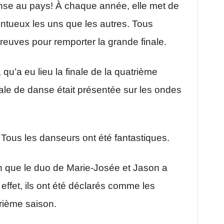
nse au pays! À chaque année, elle met de
entueux les uns que les autres. Tous
preuves pour remporter la grande finale.
u’a eu lieu la finale de la quatrième
nale de danse était présentée sur les ondes
 Tous les danseurs ont été fantastiques.
ion que le duo de Marie-Josée et Jason a
 effet, ils ont été déclarés comme les
rième saison.