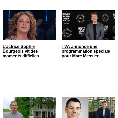
L’actrice Sophie
TVA annonce une
Bourgeois vit des
programmation spéciale
moments difficiles
pour Marc Messier