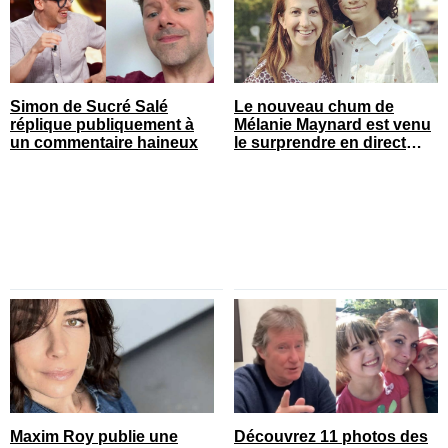
Simon de Sucré Salé
Le nouveau chum de
réplique publiquement à
Mélanie Maynard est venu
un commentaire haineux
le surprendre en direct
pour ses 50 ans
Maxim Roy publie une
Découvrez 11 photos des