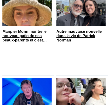
Maripier Morin montre le
Autre mauvaise nouvelle
nouveau patio de ses
dans la vie de Patrick
beaux-parents et c’est
Norman
quelque chose