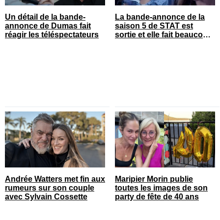
Un détail de la bande-
La bande-annonce de la
annonce de Dumas fait
saison 5 de STAT est
réagir les téléspectateurs
sortie et elle fait beaucoup
réagir
Andrée Watters met fin aux
Maripier Morin publie
rumeurs sur son couple
toutes les images de son
avec Sylvain Cossette
party de fête de 40 ans