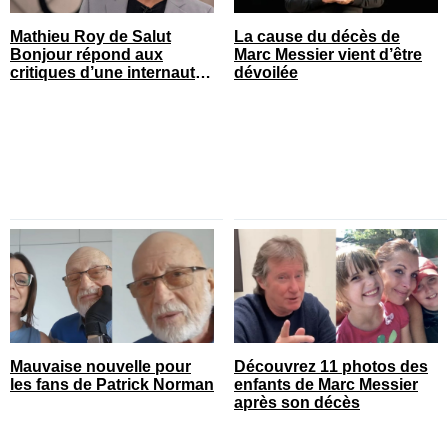
Mathieu Roy de Salut
La cause du décès de
Bonjour répond aux
Marc Messier vient d’être
critiques d’une internaute
dévoilée
et ça fait réagir
Mauvaise nouvelle pour
Découvrez 11 photos des
les fans de Patrick Norman
enfants de Marc Messier
après son décès