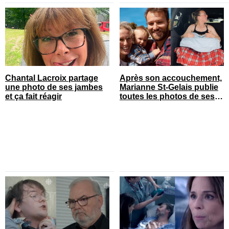
Chantal Lacroix partage
Après son accouchement,
une photo de ses jambes
Marianne St-Gelais publie
et ça fait réagir
toutes les photos de ses
vacances en famille