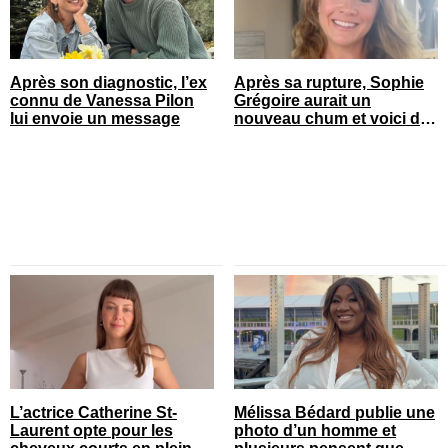
Après son diagnostic, l’ex
Après sa rupture, Sophie
connu de Vanessa Pilon
Grégoire aurait un
lui envoie un message
nouveau chum et voici de
qui il s’agit
L’actrice Catherine St-
Mélissa Bédard publie une
Laurent opte pour les
photo d’un homme et