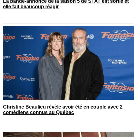
La bande-annonce de la saison 5 de STAT est sortie et
elle fait beaucoup réagir
Christine Beaulieu révèle avoir été en couple avec 2
comédiens connus au Québec