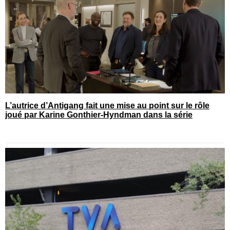
L’autrice d’Antigang fait une mise au point sur le rôle
joué par Karine Gonthier-Hyndman dans la série