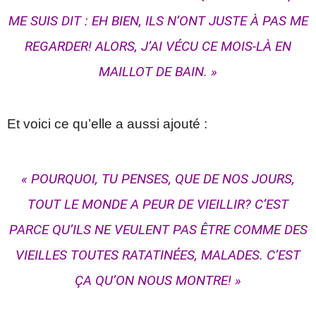
ME SUIS DIT : EH BIEN, ILS N’ONT JUSTE À PAS ME
REGARDER! ALORS, J’AI VÉCU CE MOIS-LÀ EN
MAILLOT DE BAIN. »
Et voici ce qu’elle a aussi ajouté :
« POURQUOI, TU PENSES, QUE DE NOS JOURS,
TOUT LE MONDE A PEUR DE VIEILLIR? C’EST
PARCE QU’ILS NE VEULENT PAS ÊTRE COMME DES
VIEILLES TOUTES RATATINÉES, MALADES. C’EST
ÇA QU’ON NOUS MONTRE! »