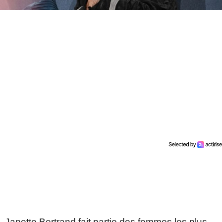
Janette Bertrand fait partie des femmes les plus