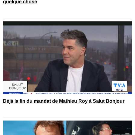
quelque chose
Déjà la fin du mandat de Mathieu Roy à Salut Bonjour