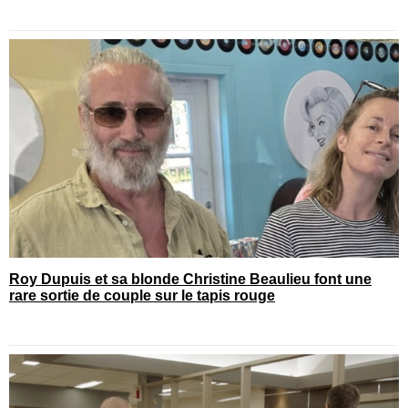
Roy Dupuis et sa blonde Christine Beaulieu font une
rare sortie de couple sur le tapis rouge