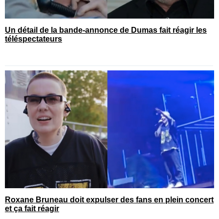
Un détail de la bande-annonce de Dumas fait réagir les
téléspectateurs
Roxane Bruneau doit expulser des fans en plein concert
et ça fait réagir