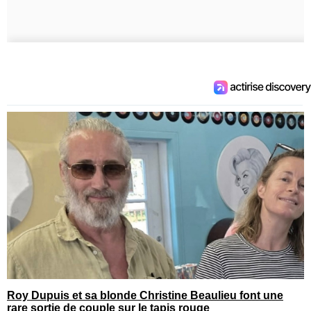
Roy Dupuis et sa blonde Christine Beaulieu font une
rare sortie de couple sur le tapis rouge