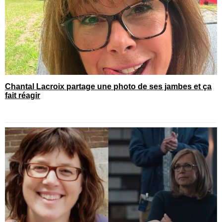
Chantal Lacroix partage une photo de ses jambes et ça
fait réagir