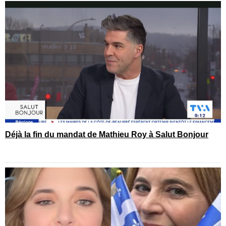
Déjà la fin du mandat de Mathieu Roy à Salut Bonjour