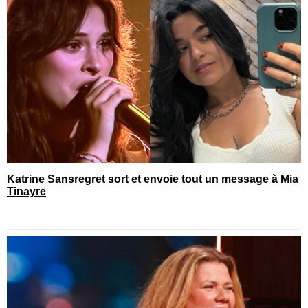
Katrine Sansregret sort et envoie tout un message à Mia
Tinayre