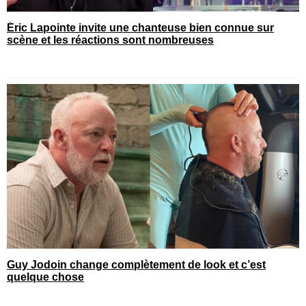
Éric Lapointe invite une chanteuse bien connue sur
scène et les réactions sont nombreuses
Guy Jodoin change complètement de look et c’est
quelque chose