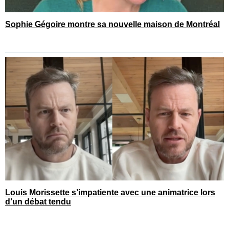
Sophie Gégoire montre sa nouvelle maison de Montréal
Louis Morissette s’impatiente avec une animatrice lors
d’un débat tendu