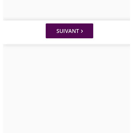
SUIVANT