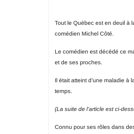
Tout le Québec est en deuil à l
comédien Michel Côté.
Le comédien est décédé ce mati
et de ses proches.
Il était atteint d’une maladie 
temps.
(La suite de l’article est ci-des
Connu pour ses rôles dans des 