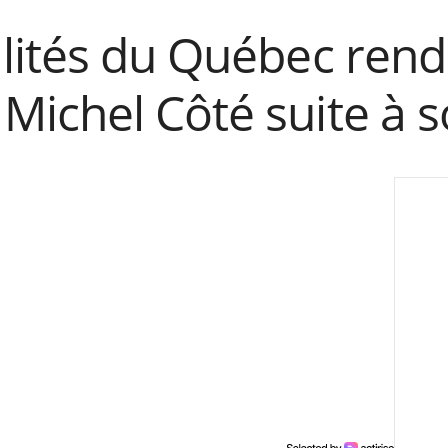
lités du Québec rend
ichel Côté suite à s