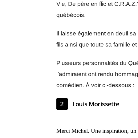
Vie, De père en flic et C.R.A.Z.
québécois.
Il laisse également en deuil s
fils ainsi que toute sa famille e
Plusieurs personnalités du Qu
l’admiraient ont rendu hommag
comédien. À voir ci-dessous :
2
Louis Morissette
Merci Michel. Une inspiration, un