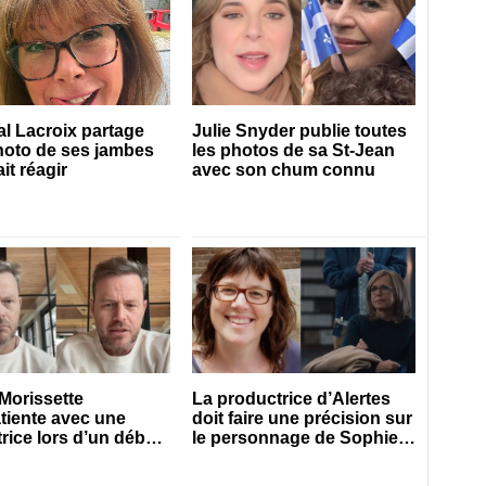
l Lacroix partage
Julie Snyder publie toutes
hoto de ses jambes
les photos de sa St-Jean
ait réagir
avec son chum connu
Morissette
La productrice d’Alertes
tiente avec une
doit faire une précision sur
rice lors d’un débat
le personnage de Sophie
Prégent