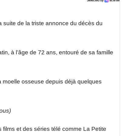
a suite de la triste annonce du décès du
n, à l’âge de 72 ans, entouré de sa famille
à la moelle osseuse depuis déjà quelques
sous)
films et des séries télé comme La Petite