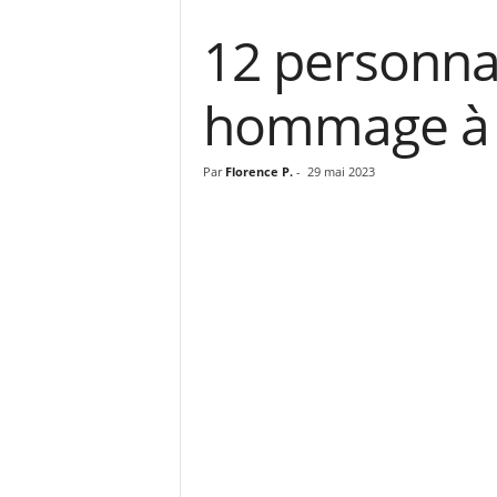
12 personna
hommage à M
Par
Florence P.
-
29 mai 2023