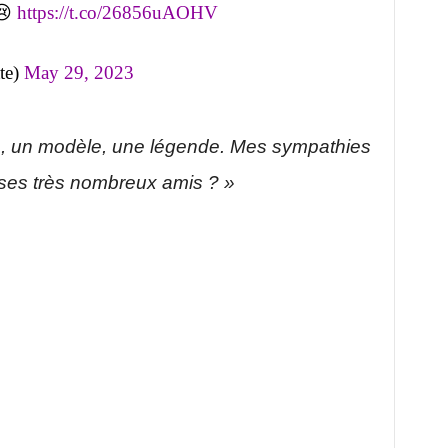
 😢
https://t.co/26856uAOHV
te)
May 29, 2023
on, un modèle, une légende. Mes sympathies
t ses très nombreux amis ? »