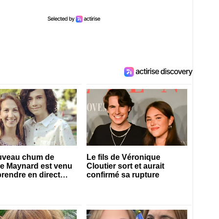
uveau chum de
Le fils de Véronique
ie Maynard est venu
Cloutier sort et aurait
prendre en direct
confirmé sa rupture
es 50 ans