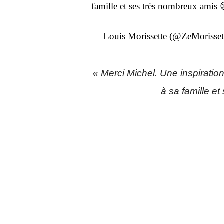
famille et ses très nombreux amis
— Louis Morissette (@ZeMorisset
« Merci Michel. Une inspirati
à sa famille e