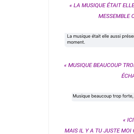
« LA MUSIQUE ÉTAIT ELL
MESSEMBLE C
« MUSIQUE BEAUCOUP TROP 
ÉCH
« IC
MAIS IL Y A TU JUSTE MO