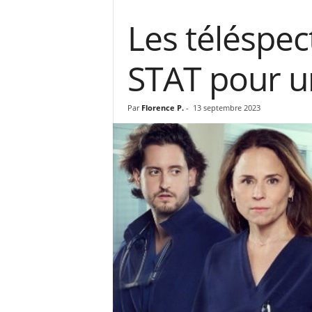
Les téléspec
STAT pour u
Par
Florence P.
-
13 septembre 2023