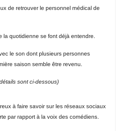
eux de retrouver le personnel médical de
e la quotidienne se font déjà entendre.
avec le son dont plusieurs personnes
remière saison semble être revenu.
s détails sont ci-dessous)
eux à faire savoir sur les réseaux sociaux
te par rapport à la voix des comédiens.