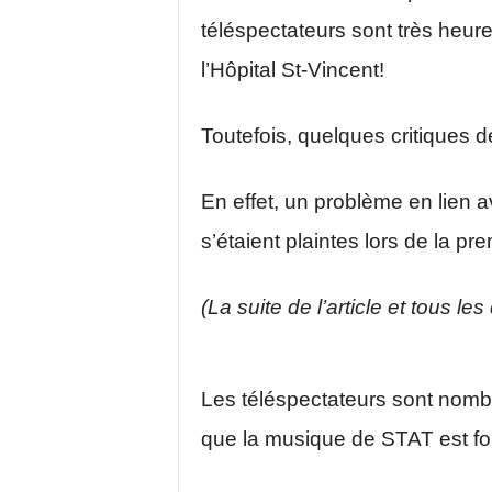
téléspectateurs sont très heur
l’Hôpital St-Vincent!
Toutefois, quelques critiques d
En effet, un problème en lien 
s’étaient plaintes lors de la p
(La suite de l’article et tous le
Les téléspectateurs sont nombr
que la musique de STAT est for