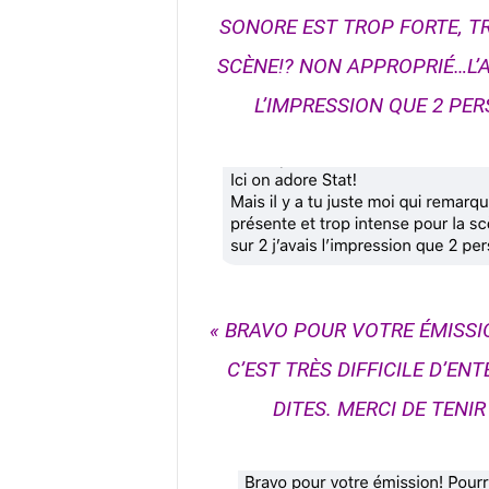
SONORE EST TROP FORTE, T
SCÈNE!? NON APPROPRIÉ…L’AN
L’IMPRESSION QUE 2 PE
« BRAVO POUR VOTRE ÉMISSI
C’EST TRÈS DIFFICILE D’E
DITES. MERCI DE TENI