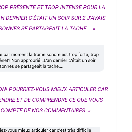
ROP PRÉSENTE ET TROP INTENSE POUR LA
 DERNIER C’ÉTAIT UN SOIR SUR 2 J’AVAIS
RSONNES SE PARTAGEAIT LA TACHE…. »
ON! POURRIEZ-VOUS MIEUX ARTICULER CAR
NTENDRE ET DE COMPRENDRE CE QUE VOUS
R COMPTE DE NOS COMMENTAIRES. »