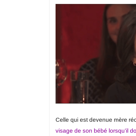
Celle qui est devenue mère 
visage de son bébé lorsqu’il do