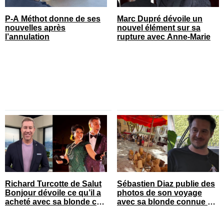
P-A Méthot donne de ses
Marc Dupré dévoile un
nouvelles après
nouvel élément sur sa
l’annulation
rupture avec Anne-Marie
Richard Turcotte de Salut
Sébastien Diaz publie des
Bonjour dévoile ce qu’il a
photos de son voyage
acheté avec sa blonde cet
avec sa blonde connue en
été
France