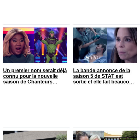
Un premier nom serait déjà
La bande-annonce de la
connu pour la nouvelle
saison 5 de STAT est
saison de Chanteurs
sortie et elle fait beaucoup
masqués
réagir