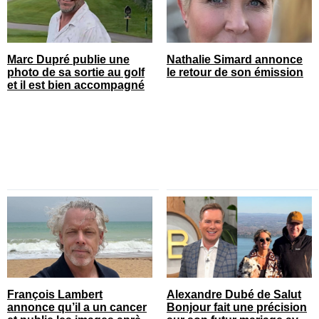
Marc Dupré publie une
Nathalie Simard annonce
photo de sa sortie au golf
le retour de son émission
et il est bien accompagné
François Lambert
Alexandre Dubé de Salut
annonce qu’il a un cancer
Bonjour fait une précision