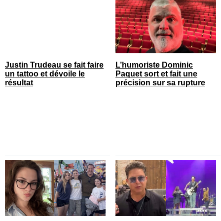
Justin Trudeau se fait faire
L’humoriste Dominic
un tattoo et dévoile le
Paquet sort et fait une
résultat
précision sur sa rupture