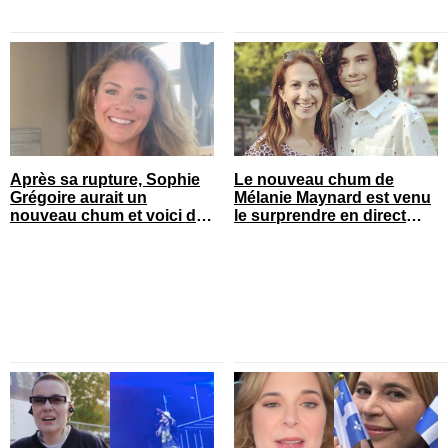
Après sa rupture, Sophie
Le nouveau chum de
Grégoire aurait un
Mélanie Maynard est venu
nouveau chum et voici de
le surprendre en direct
qui il s’agit
pour ses 50 ans