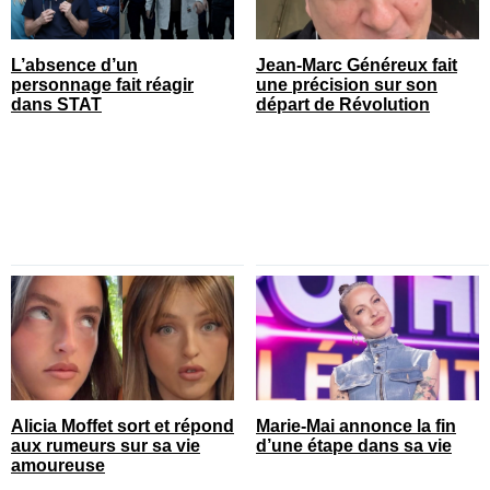
L’absence d’un
Jean-Marc Généreux fait
personnage fait réagir
une précision sur son
dans STAT
départ de Révolution
Alicia Moffet sort et répond
Marie-Mai annonce la fin
aux rumeurs sur sa vie
d’une étape dans sa vie
amoureuse