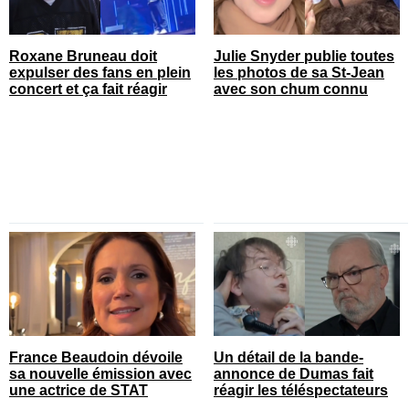
Roxane Bruneau doit
Julie Snyder publie toutes
expulser des fans en plein
les photos de sa St-Jean
concert et ça fait réagir
avec son chum connu
France Beaudoin dévoile
Un détail de la bande-
sa nouvelle émission avec
annonce de Dumas fait
une actrice de STAT
réagir les téléspectateurs