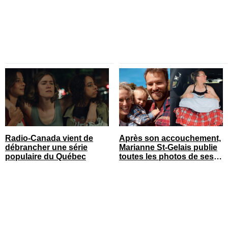
Radio-Canada vient de
Après son accouchement,
débrancher une série
Marianne St-Gelais publie
populaire du Québec
toutes les photos de ses
vacances en famille