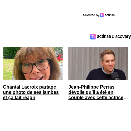
Chantal Lacroix partage
Jean-Philippe Perras
une photo de ses jambes
dévoile qu’il a été en
et ça fait réagir
couple avec cette actrice
connue du Québec