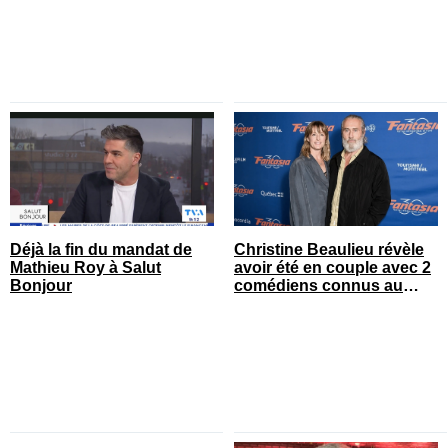
Déjà la fin du mandat de
Christine Beaulieu révèle
Mathieu Roy à Salut
avoir été en couple avec 2
Bonjour
comédiens connus au
Québec