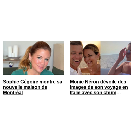
Sophie Gégoire montre sa
Monic Néron dévoile des
nouvelle maison de
images de son voyage en
Montréal
Italie avec son chum
connu