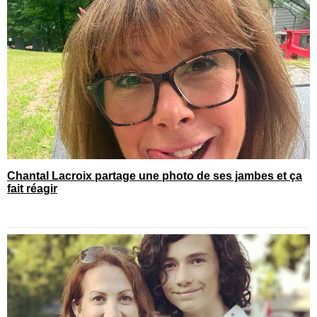
Chantal Lacroix partage une photo de ses jambes et ça
fait réagir