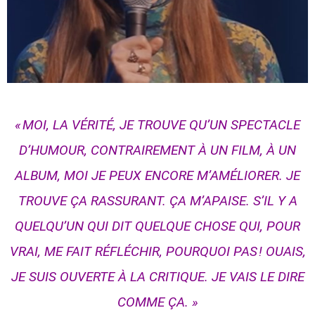
« MOI, LA VÉRITÉ, JE TROUVE QU’UN SPECTACLE
D’HUMOUR, CONTRAIREMENT À UN FILM, À UN
ALBUM, MOI JE PEUX ENCORE M’AMÉLIORER. JE
TROUVE ÇA RASSURANT. ÇA M’APAISE. S’IL Y A
QUELQU’UN QUI DIT QUELQUE CHOSE QUI, POUR
VRAI, ME FAIT RÉFLÉCHIR, POURQUOI PAS ! OUAIS,
JE SUIS OUVERTE À LA CRITIQUE. JE VAIS LE DIRE
COMME ÇA. »