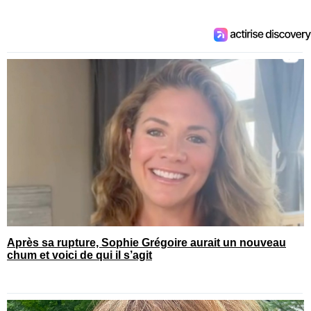
Après sa rupture, Sophie Grégoire aurait un nouveau
chum et voici de qui il s’agit