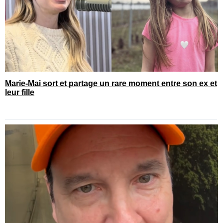
Marie-Mai sort et partage un rare moment entre son ex et
leur fille