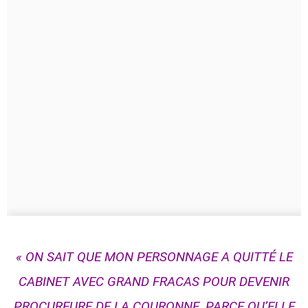
« ON SAIT QUE MON PERSONNAGE A QUITTÉ LE
CABINET AVEC GRAND FRACAS POUR DEVENIR
PROCUREURE DE LA COURONNE, PARCE QU’ELLE