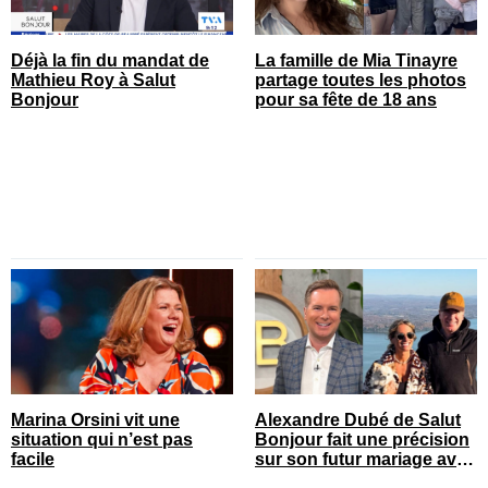
Déjà la fin du mandat de
La famille de Mia Tinayre
Mathieu Roy à Salut
partage toutes les photos
Bonjour
pour sa fête de 18 ans
Marina Orsini vit une
Alexandre Dubé de Salut
situation qui n’est pas
Bonjour fait une précision
facile
sur son futur mariage avec
sa blonde