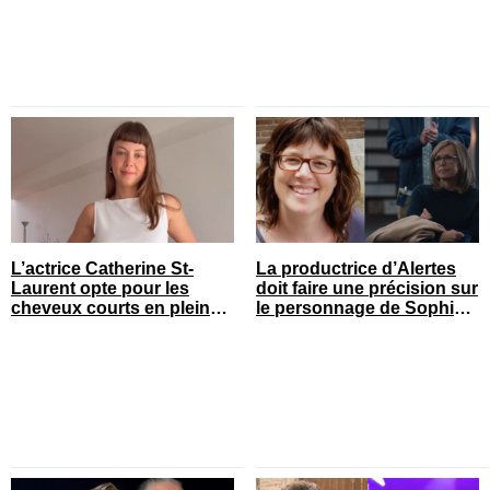
L’actrice Catherine St-
La productrice d’Alertes
Laurent opte pour les
doit faire une précision sur
cheveux courts en pleine
le personnage de Sophie
saison estivale
Prégent