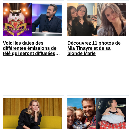
Voici les dates des
Découvrez 11 photos de
différentes émissions de
Mia Tinayre et de sa
télé qui seront diffusées
blonde Marie
bientôt