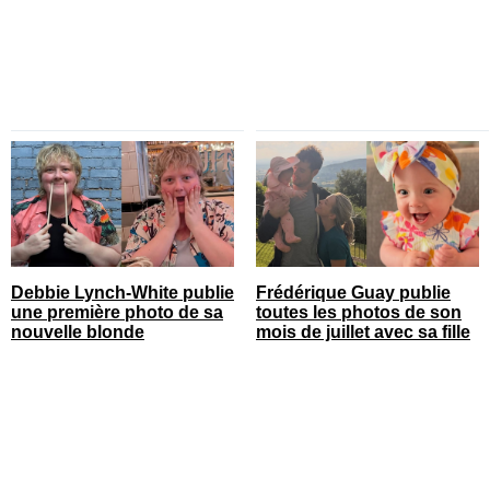
Debbie Lynch-White publie
Frédérique Guay publie
une première photo de sa
toutes les photos de son
nouvelle blonde
mois de juillet avec sa fille