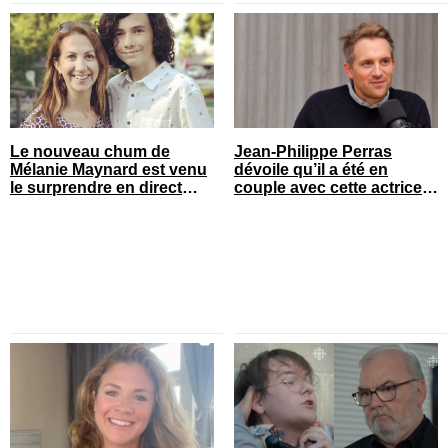
Le nouveau chum de
Jean-Philippe Perras
Mélanie Maynard est venu
dévoile qu’il a été en
le surprendre en direct
couple avec cette actrice
pour ses 50 ans
connue du Québec