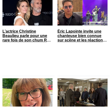
L’actrice Christine
Éric Lapointe invite une
Beaulieu parle pour une
chanteuse bien connue
rare fois de son chum Roy
sur scène et les réactions
Dupuis
sont nombreuses