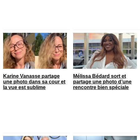
Karine Vanasse partage
Mélissa Bédard sort et
une photo dans sa cour et
partage une photo d’une
la vue est sublime
rencontre bien spéciale