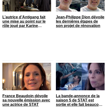
L’autrice d’Antigang fait
Jean-Philippe Dion dévoile
une mise au point sur le
les dernières étapes de
rôle joué par Karine
son projet de rénovation
Gonthier-Hyndman dans la
série
France Beaudoin dévoile
La bande-annonce de la
sa nouvelle émission avec
saison 5 de STAT est
une actrice de STAT
sortie et elle fait beaucoup