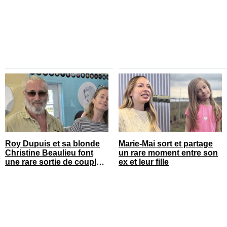
réagir
Roy Dupuis et sa blonde
Marie-Mai sort et partage
Christine Beaulieu font
un rare moment entre son
une rare sortie de couple
ex et leur fille
sur le tapis rouge