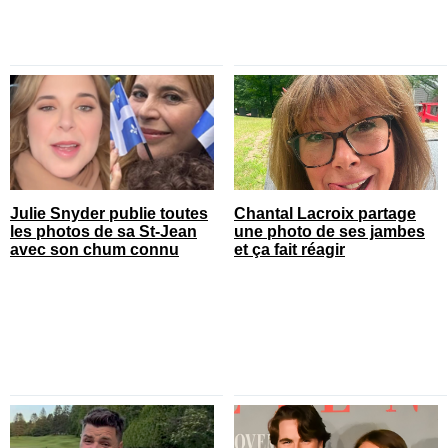
Julie Snyder publie toutes
Chantal Lacroix partage
les photos de sa St-Jean
une photo de ses jambes
avec son chum connu
et ça fait réagir