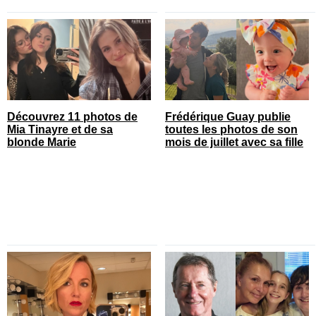
Découvrez 11 photos de
Frédérique Guay publie
Mia Tinayre et de sa
toutes les photos de son
blonde Marie
mois de juillet avec sa fille