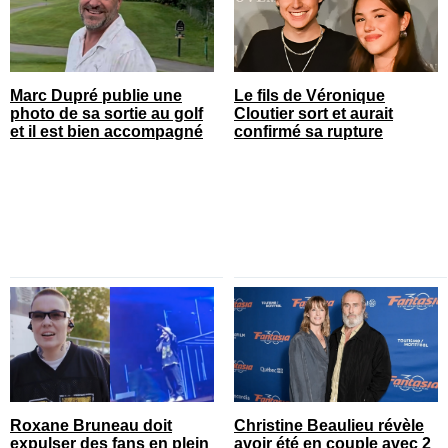
Marc Dupré publie une
Le fils de Véronique
photo de sa sortie au golf
Cloutier sort et aurait
et il est bien accompagné
confirmé sa rupture
Roxane Bruneau doit
Christine Beaulieu révèle
expulser des fans en plein
avoir été en couple avec 2