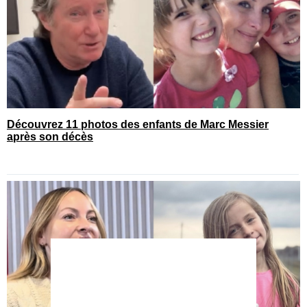
Découvrez 11 photos des enfants de Marc Messier
après son décès