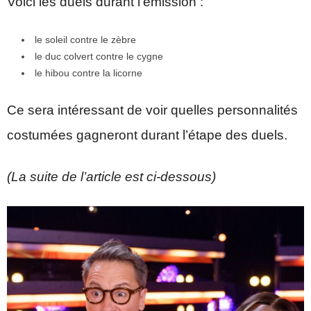
Voici les duels durant l’émission :
le soleil contre le zèbre
le duc colvert contre le cygne
le hibou contre la licorne
Ce sera intéressant de voir quelles personnalités
costumées gagneront durant l’étape des duels.
(La suite de l’article est ci-dessous)