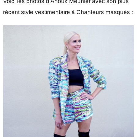
Voici les photos d’Anouk Meunier avec son plus
récent style vestimentaire à Chanteurs masqués :