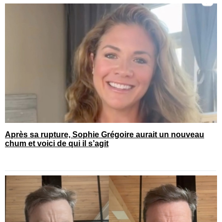
Après sa rupture, Sophie Grégoire aurait un nouveau
chum et voici de qui il s’agit