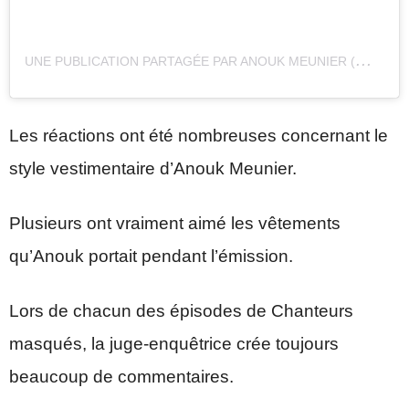
U
NE PUBLICATION PARTAGÉE PAR ANOUK MEUNIER (@ANOUKMEUNIER)
Les réactions ont été nombreuses concernant le
style vestimentaire d’Anouk Meunier.
Plusieurs ont vraiment aimé les vêtements
qu’Anouk portait pendant l’émission.
Lors de chacun des épisodes de Chanteurs
masqués, la juge-enquêtrice crée toujours
beaucoup de commentaires.