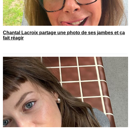
Chantal Lacroix partage une photo de ses jambes et ça
fait réagir