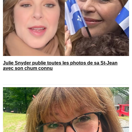
Julie Snyder publie toutes les photos de sa St-Jean
avec son chum connu