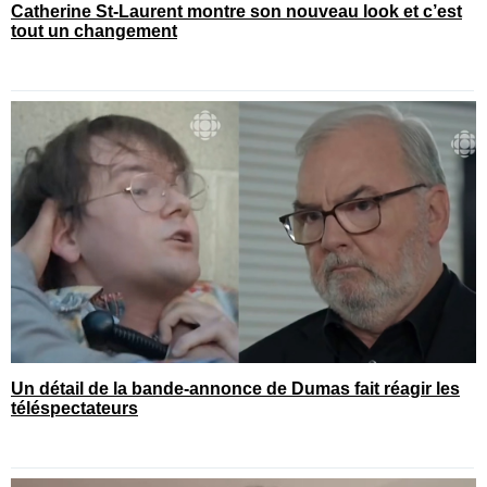
Catherine St-Laurent montre son nouveau look et c’est
tout un changement
Un détail de la bande-annonce de Dumas fait réagir les
téléspectateurs