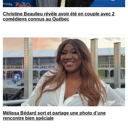
Christine Beaulieu révèle avoir été en couple avec 2
comédiens connus au Québec
Mélissa Bédard sort et partage une photo d’une
rencontre bien spéciale