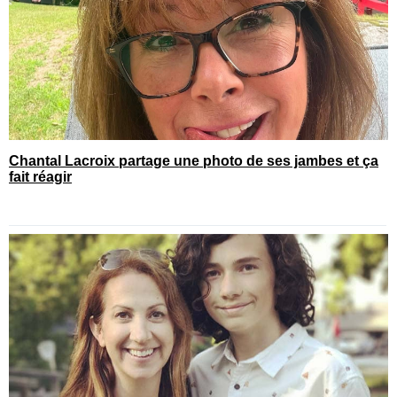
Chantal Lacroix partage une photo de ses jambes et ça
fait réagir