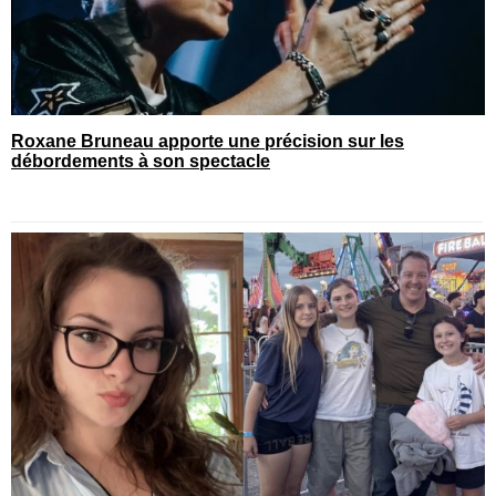
Roxane Bruneau apporte une précision sur les
débordements à son spectacle