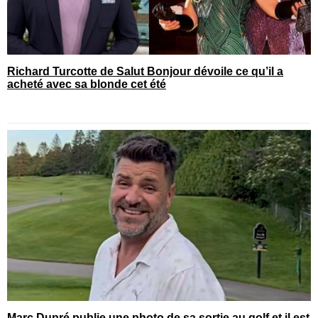
Richard Turcotte de Salut Bonjour dévoile ce qu’il a
acheté avec sa blonde cet été
Marc Dupré publie une photo de sa sortie au golf et il est