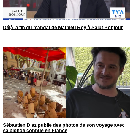
Déjà la fin du mandat de Mathieu Roy à Salut Bonjour
Sébastien Diaz publie des photos de son voyage avec
sa blonde connue en France