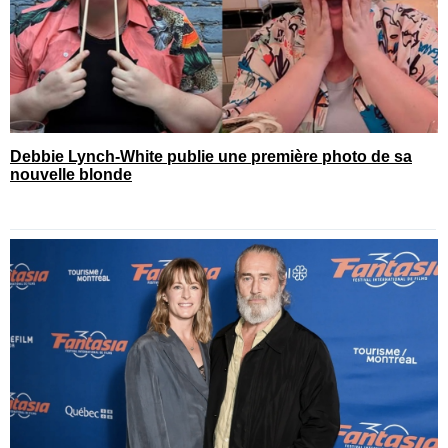
Debbie Lynch-White publie une première photo de sa
nouvelle blonde