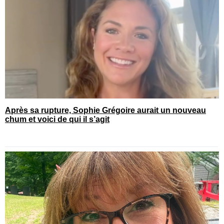
Après sa rupture, Sophie Grégoire aurait un nouveau
chum et voici de qui il s’agit