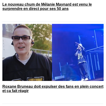
Le nouveau chum de Mélanie Maynard est venu le
surprendre en direct pour ses 50 ans
Roxane Bruneau doit expulser des fans en plein concert
et ça fait réagir