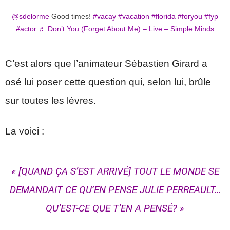
@sdelorme
Good times!
#vacay
#vacation
#florida
#foryou
#fyp
#actor
♬ Don’t You (Forget About Me) – Live – Simple Minds
C’est alors que l’animateur Sébastien Girard a
osé lui poser cette question qui, selon lui, brûle
sur toutes les lèvres.
La voici :
« [QUAND ÇA S’EST ARRIVÉ] TOUT LE MONDE SE
DEMANDAIT CE QU’EN PENSE JULIE PERREAULT…
QU’EST-CE QUE T’EN A PENSÉ? »