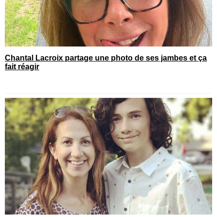
Chantal Lacroix partage une photo de ses jambes et ça
fait réagir