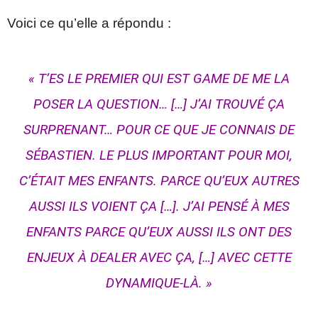
Voici ce qu’elle a répondu :
« T’ES LE PREMIER QUI EST GAME DE ME LA
POSER LA QUESTION… […] J’AI TROUVÉ ÇA
SURPRENANT… POUR CE QUE JE CONNAIS DE
SÉBASTIEN. LE PLUS IMPORTANT POUR MOI,
C’ÉTAIT MES ENFANTS. PARCE QU’EUX AUTRES
AUSSI ILS VOIENT ÇA […]. J’AI PENSÉ À MES
ENFANTS PARCE QU’EUX AUSSI ILS ONT DES
ENJEUX À DEALER AVEC ÇA, […] AVEC CETTE
DYNAMIQUE-LÀ. »