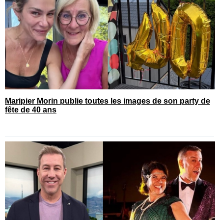
Maripier Morin publie toutes les images de son party de
fête de 40 ans