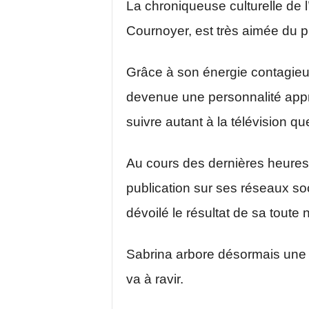
La chroniqueuse culturelle de 
Cournoyer
, est très aimée du 
Grâce à son énergie contagieus
devenue une personnalité appré
suivre autant à la télévision q
Au cours des dernières heure
publication sur ses réseaux soci
dévoilé le résultat de sa toute n
Sabrina arbore désormais une 
va à ravir.