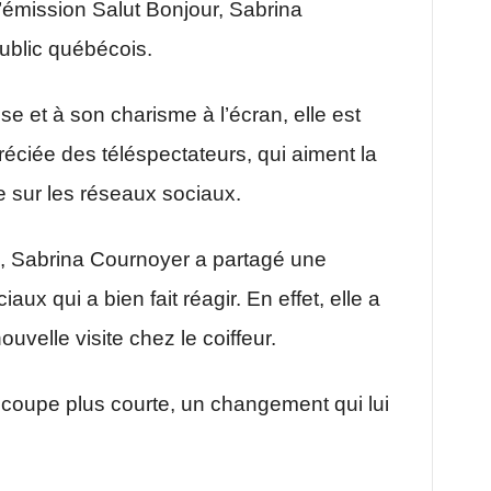
l’émission Salut Bonjour,
Sabrina
public québécois.
e et à son charisme à l’écran, elle est
ciée des téléspectateurs, qui aiment la
ue sur les réseaux sociaux.
s,
Sabrina Cournoyer
a partagé une
aux qui a bien fait réagir. En effet, elle a
ouvelle visite chez le coiffeur.
coupe plus courte, un changement qui lui