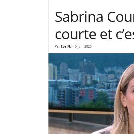
Sabrina Cou
courte et c’
Par
Eve N.
-
6 juin 2026