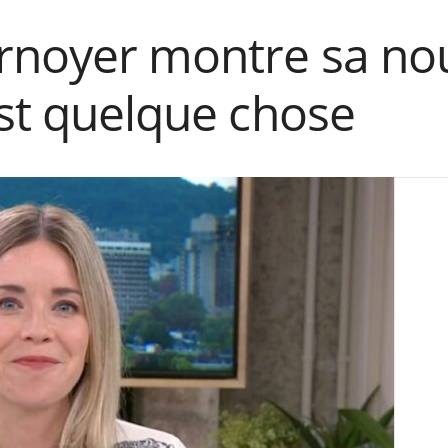
rnoyer montre sa no
est quelque chose