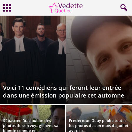
Voici 11 comédiens qui feront leur entrée
dans une émission populaire cet automne
Sébastien Diaz publie des
Frédérique Guay publie toutes
photos de son voyage avec sa
les photos de son mois de juillet
blonde connue en...
avec sa...