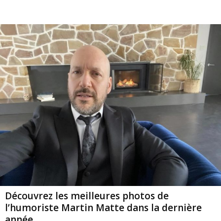
Découvrez les meilleures photos de
l’humoriste Martin Matte dans la dernière
année