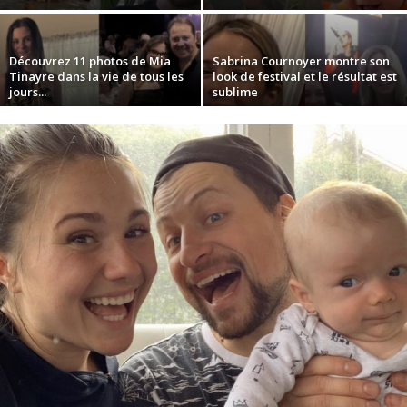
Découvrez 11 photos de Mia
Sabrina Cournoyer montre son
Tinayre dans la vie de tous les
look de festival et le résultat est
jours...
sublime