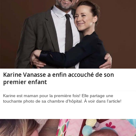
Karine Vanasse a enfin accouché de son
premier enfant
Karine est maman pour la première fois! Elle partage une
touchante photo de sa chambre d'hôpital. À voir dans l'article!