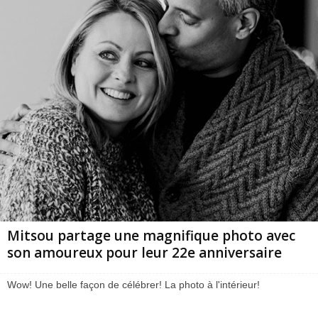
Mitsou partage une magnifique photo avec
son amoureux pour leur 22e anniversaire
Wow! Une belle façon de célébrer! La photo à l'intérieur!