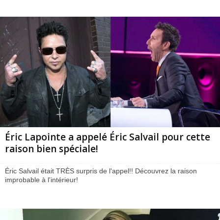
Éric Lapointe a appelé Éric Salvail pour cette
raison bien spéciale!
Éric Salvail était TRÈS surpris de l'appel!! Découvrez la raison
improbable à l'intérieur!