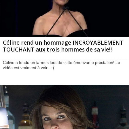
Céline rend un hommage INCROYABLEMENT
TOUCHANT aux trois hommes de sa vie!!
Céline a fondu en larmes lors de cette émouvante prestation! Le
vidéo est vraiment à voir... :(