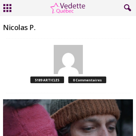
Nicolas P.
5189 ARTICLES
0 Commentaires