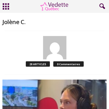
Jolène C.
28 ARTICLES
0 Commentaires