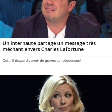
Un internaute partage un message très
méchant envers Charles Lafortune
Ouf... Il risque d'y avoir de graves conséquences!