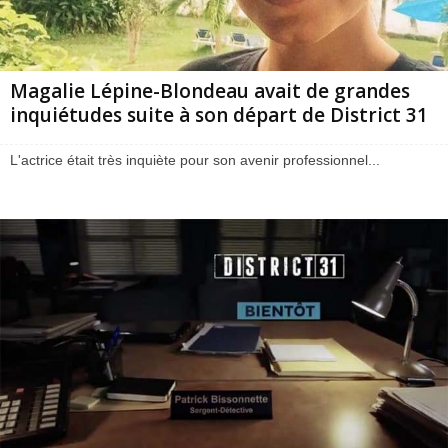
Magalie Lépine-Blondeau avait de grandes
inquiétudes suite à son départ de District 31
L'actrice était très inquiète pour son avenir professionnel...