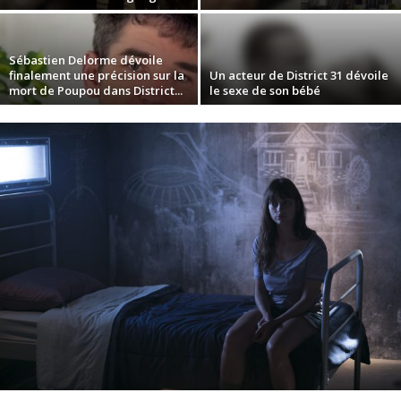
Sébastien Delorme dévoile
finalement une précision sur la
Un acteur de District 31 dévoile
mort de Poupou dans District...
le sexe de son bébé