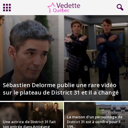
Sébastien Delorme publie une rare vidéo
sur le plateau de District 31 et il a changé
La maison d’un personnage de
Une actrice de District 31 fait
District 31 est à vendre pour 1
son entrée dans Antigang
199...